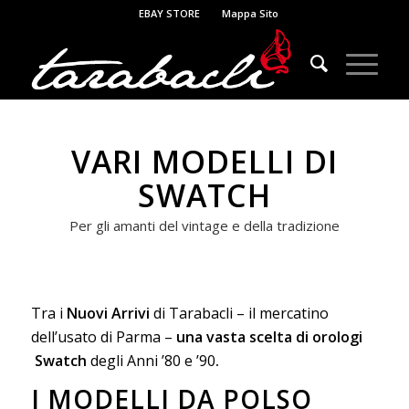
EBAY STORE
Mappa Sito
VARI MODELLI DI
SWATCH
Per gli amanti del vintage e della tradizione
Tra i
Nuovi Arrivi
di Tarabacli – il mercatino
dell’usato di Parma –
una vasta scelta di orologi
Swatch
degli Anni ’80 e ’90
.
I MODELLI DA POLSO