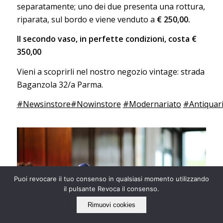
separatamente; uno dei due presenta una rottura,
riparata, sul bordo e viene venduto a
€ 250,00.
Il secondo vaso, in perfette condizioni, costa €
350,00
Vieni a scoprirli nel nostro negozio vintage: strada
Baganzola 32/a Parma.
#Newsinstore
#Nowinstore
#Modernariato
#Antiquar
Puoi revocare il tuo consenso in qualsiasi momento utilizzando
il pulsante Revoca il consenso.
Rimuovi cookies