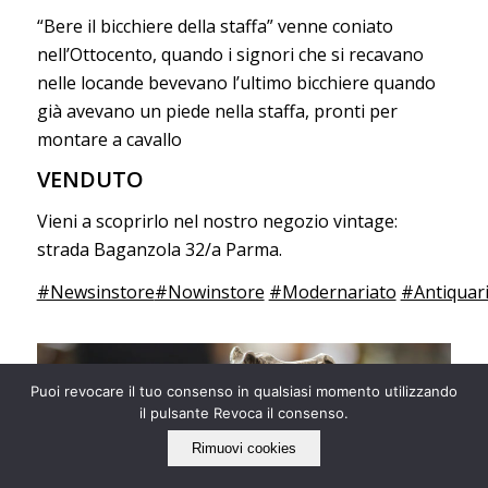
“Bere il bicchiere della staffa” venne coniato
nell’Ottocento, quando i signori che si recavano
nelle locande bevevano l’ultimo bicchiere quando
già avevano un piede nella staffa, pronti per
montare a cavallo
VENDUTO
Vieni a scoprirlo nel nostro negozio vintage:
strada Baganzola 32/a Parma.
#Newsinstore
#Nowinstore
#Modernariato
#Antiquar
Puoi revocare il tuo consenso in qualsiasi momento utilizzando
il pulsante Revoca il consenso.
Rimuovi cookies