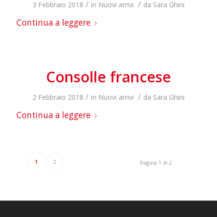
/
/
3 Febbraio 2018
in
Nuovi arrivi
da
Sara Ghini
Continua a leggere
Consolle francese
/
/
2 Febbraio 2018
in
Nuovi arrivi
da
Sara Ghini
Continua a leggere
1
2
Pagina 1 di 2