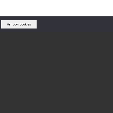
Rimuovi cookies
iallo