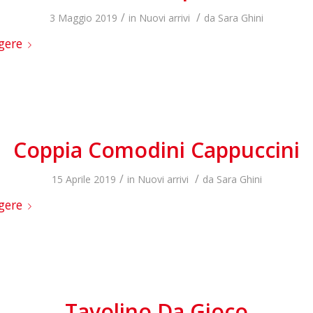
/
/
3 Maggio 2019
in
Nuovi arrivi
da
Sara Ghini
gere
Coppia Comodini Cappuccini
/
/
15 Aprile 2019
in
Nuovi arrivi
da
Sara Ghini
gere
Tavolino Da Gioco