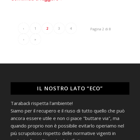
‹
1
2
3
4
Pagina 2 di 8
›
»
IL NOSTRO LATO “ECO”
Tarabacli rispetta l'ambiente!
Siamo per il recupero e il riuso di tutto quello che può
ancora essere utile e non ci piace "buttare via", ma
quando proprio non è possibile evitarlo operiamo nel
più scrupoloso rispetto delle normative vigenti in