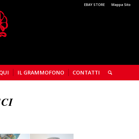
EBAY STORE
Mappa Sito
 QUI
IL GRAMMOFONO
CONTATTI
CI