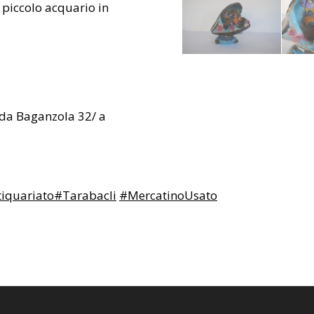
piccolo acquario in
rada Baganzola 32/ a
iquariato
#Tarabacli
#MercatinoUsato