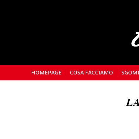
HOMEPAGE
COSA FACCIAMO
SGOM
L