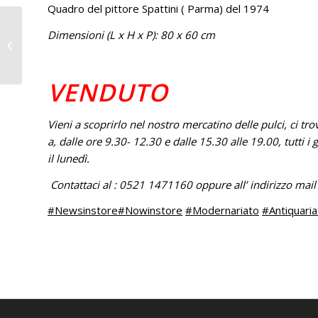
Quadro del pittore Spattini ( Parma) del 1974
Dimensioni (L x H x P): 80 x 60 cm
Sedie Francesi fine
‘800
VENDUTO
Vieni a scoprirlo nel nostro mercatino delle pulci, ci tr
a, dalle ore 9.30- 12.30 e dalle 15.30 alle 19.00, tutti i 
il lunedì.
Contattaci al : 0521 1471160 oppure all’ indirizzo mai
#Newsinstore
#Nowinstore
#Modernariato
#Antiquaria