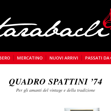
BERO
MERCATINO
NUOVI ARRIVI
PASSATI DA
QUADRO SPATTINI ’74
Per gli amanti del vintage e della tradizione