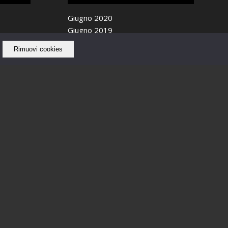
Giugno 2020
Giugno 2019
Maggio 2019
Rimuovi cookies
Aprile 2019
Ottobre 2018
Settembre 2018
Agosto 2018
Luglio 2018
Giugno 2018
Maggio 2018
Febbraio 2018
Gennaio 2018
Dicembre 2017
Novembre 2017
Ottobre 2017
Settembre 2017
Agosto 2017
Luglio 2017