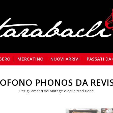
BERO
MERCATINO
NUOVI ARRIVI
PASSATI DA
FONO PHONOS DA REVI
Per gli amanti del vintage e della tradizione