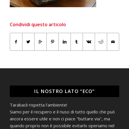
Condividi questo articolo
IL NOSTRO LATO “ECO”
Tarabacli rispetta l'ambiente!
Siamo per il recupero e il riuso di tutto quello che può
ancora essere utile e non ci piace "buttare via", ma
quando proprio non è possibile evitarlo operiamo nel