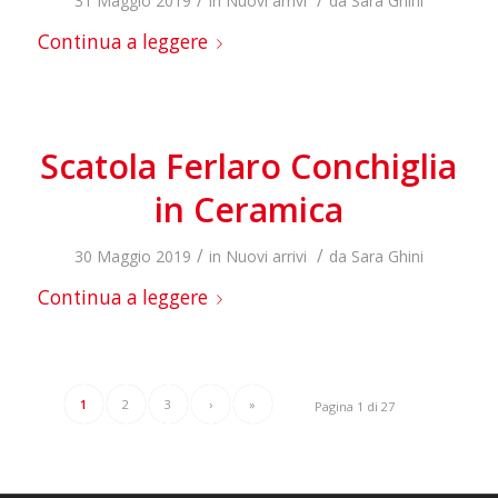
/
/
31 Maggio 2019
in
Nuovi arrivi
da
Sara Ghini
Continua a leggere
Scatola Ferlaro Conchiglia
in Ceramica
/
/
30 Maggio 2019
in
Nuovi arrivi
da
Sara Ghini
Continua a leggere
1
2
3
›
»
Pagina 1 di 27