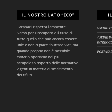
IL NOSTRO LATO “ECO”
I
Tarabacli rispetta l'ambiente!
6 SEDIE T
Siamo per il recupero e il riuso di
4 SEDIE D
tutto quello che può ancora essere
INTRECCI
utile e non ci piace "buttare via", ma
quando proprio non è possibile
PORTASAL
evitarlo operiamo nel più
scrupoloso rispetto delle normative
vigenti in materia di smaltimento
dei rifiuti.