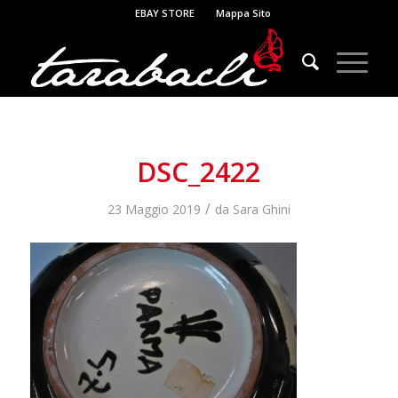
EBAY STORE
Mappa Sito
DSC_2422
/
23 Maggio 2019
da
Sara Ghini