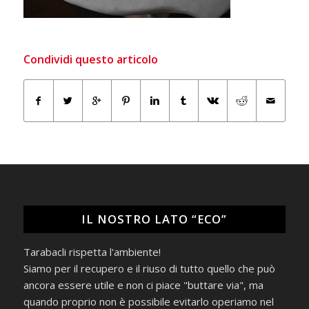
Condividi questo articolo
IL NOSTRO LATO “ECO”
Tarabacli rispetta l'ambiente!
Siamo per il recupero e il riuso di tutto quello che può
ancora essere utile e non ci piace "buttare via", ma
quando proprio non è possibile evitarlo operiamo nel