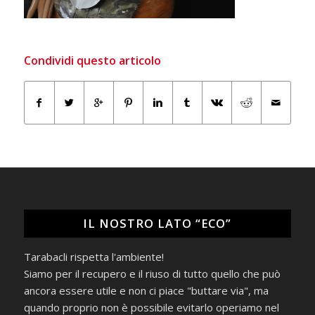
Condividi questo articolo
IL NOSTRO LATO “ECO”
Tarabacli rispetta l'ambiente!
Siamo per il recupero e il riuso di tutto quello che può
ancora essere utile e non ci piace "buttare via", ma
quando proprio non è possibile evitarlo operiamo nel