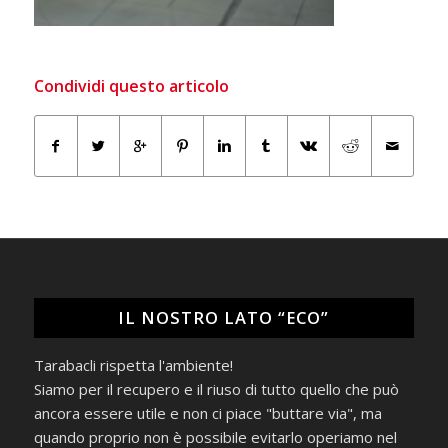
Condividi questo articolo
IL NOSTRO LATO “ECO”
Tarabacli rispetta l'ambiente!
Siamo per il recupero e il riuso di tutto quello che può
ancora essere utile e non ci piace "buttare via", ma
quando proprio non è possibile evitarlo operiamo nel