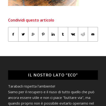
Condividi questo articolo
IL NOSTRO LATO “ECO”
Tarabacli rispetta l'ambiente!
Siamo per il recupero e il riuso di tutto quello che può
ancora essere utile e non ci piace "buttare via", ma
quando proprio non è possibile evitarlo operiamo nel