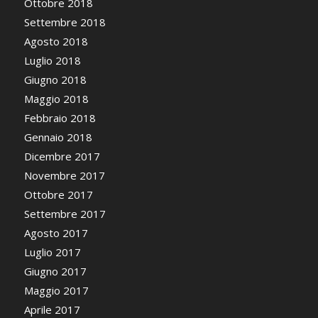
Ottobre 2018
Settembre 2018
Agosto 2018
Luglio 2018
Giugno 2018
Maggio 2018
Febbraio 2018
Gennaio 2018
Dicembre 2017
Novembre 2017
Ottobre 2017
Settembre 2017
Agosto 2017
Luglio 2017
Giugno 2017
Maggio 2017
Aprile 2017