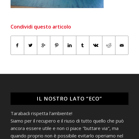
Condividi questo articolo
IL NOSTRO LATO “ECO”
Tarabacli rispetta l'ambiente!
Siamo per il recupero e il riuso di tutto quello che può
ancora essere utile e non ci piace "buttare via", ma
quando proprio non è possibile evitarlo operiamo nel