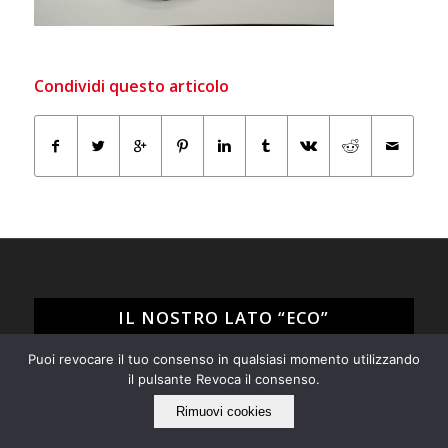
Condividi questo articolo
IL NOSTRO LATO “ECO”
Puoi revocare il tuo consenso in qualsiasi momento utilizzando
Tarabacli rispetta l'ambiente!
il pulsante Revoca il consenso.
Siamo per il recupero e il riuso di tutto quello che può
ancora essere utile e non ci piace "buttare via", ma
Rimuovi cookies
quando proprio non è possibile evitarlo operiamo nel