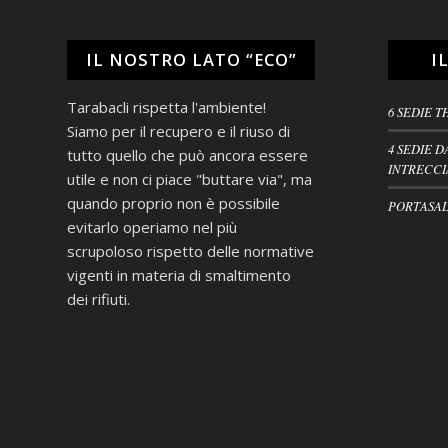
IL NOSTRO LATO “ECO”
I
Tarabacli rispetta l'ambiente!
6 SEDIE T
Siamo per il recupero e il riuso di
4 SEDIE D
tutto quello che può ancora essere
INTRECCI
utile e non ci piace "buttare via", ma
quando proprio non è possibile
PORTASAL
evitarlo operiamo nel più
scrupoloso rispetto delle normative
vigenti in materia di smaltimento
dei rifiuti.