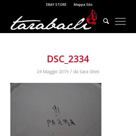
EBAY STORE
Mappa Sito
DSC_2334
/
24 Maggio 2019
da
Sara Ghini