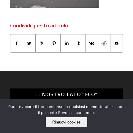
Condividi questo articolo
IL NOSTRO LATO “ECO”
Puoi revocare il tuo consenso in qualsiasi momento utilizzando
Tarabacli rispetta l'ambiente!
il pulsante Revoca il consenso.
Siamo per il recupero e il riuso di tutto quello che può
ancora essere utile e non ci piace "buttare via", ma
Rimuovi cookies
quando proprio non è possibile evitarlo operiamo nel