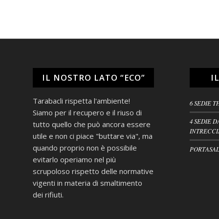
IL NOSTRO LATO “ECO”
I
Tarabacli rispetta l'ambiente!
6 SEDIE T
Siamo per il recupero e il riuso di
4 SEDIE D
tutto quello che può ancora essere
INTRECCI
utile e non ci piace "buttare via", ma
quando proprio non è possibile
PORTASAL
evitarlo operiamo nel più
scrupoloso rispetto delle normative
vigenti in materia di smaltimento
dei rifiuti.