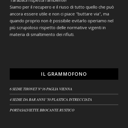
Tarabacli rispetta l'ambiente!
Siamo per il recupero e il riuso di tutto quello che può
ancora essere utile e non ci piace "buttare via", ma
quando proprio non è possibile evitarlo operiamo nel
più scrupoloso rispetto delle normative vigenti in
materia di smaltimento dei rifiuti.
IL GRAMMOFONO
6 SEDIE THONET N°16 PAGLIA VIENNA
4 SEDIE DA BAR ANNI ’50 PLASTICA INTRECCIATA
PORTASALVIETTE BROCANTE RUSTICO