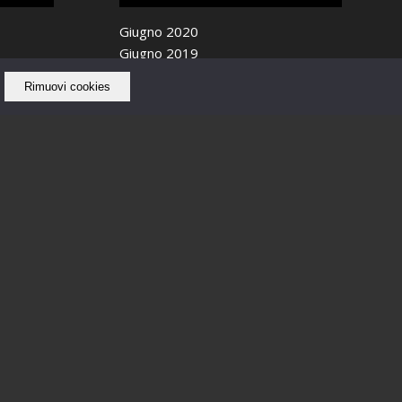
Giugno 2020
Giugno 2019
Maggio 2019
Rimuovi cookies
Aprile 2019
Ottobre 2018
Settembre 2018
Agosto 2018
Luglio 2018
Giugno 2018
Maggio 2018
Febbraio 2018
Gennaio 2018
Dicembre 2017
Novembre 2017
Ottobre 2017
Settembre 2017
Agosto 2017
Luglio 2017