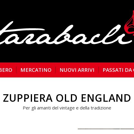
BERO
MERCATINO
NUOVI ARRIVI
PASSATI DA
ZUPPIERA OLD ENGLAND
Per gli amanti del vintage e della tradizione