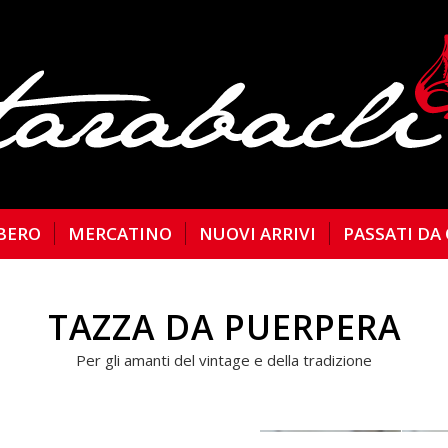
BERO
MERCATINO
NUOVI ARRIVI
PASSATI DA
TAZZA DA PUERPERA
Per gli amanti del vintage e della tradizione