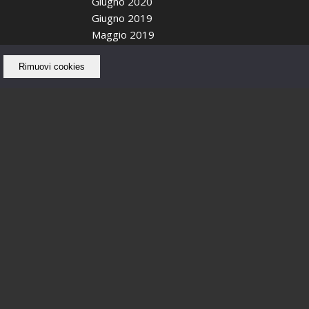
Giugno 2020
Giugno 2019
Maggio 2019
Aprile 2019
Ottobre 2018
Rimuovi cookies
Settembre 2018
Agosto 2018
Luglio 2018
Giugno 2018
Maggio 2018
Febbraio 2018
Gennaio 2018
Dicembre 2017
Novembre 2017
Ottobre 2017
Settembre 2017
Agosto 2017
Luglio 2017
Giugno 2017