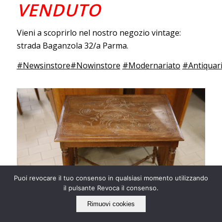
VENDUTO
Vieni a scoprirlo nel nostro negozio vintage:
strada Baganzola 32/a Parma.
#Newsinstore
#Nowinstore
#Modernariato
#Antiquar
Puoi revocare il tuo consenso in qualsiasi momento utilizzando
il pulsante Revoca il consenso.
Rimuovi cookies