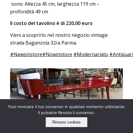
sono: Altezza 45 cm, larghezza 119 cm –
profondità 49 cm
Il costo del tavolino è di 220,00 euro
Vieni a scoprirlo nel nostro negozio vintage:
strada Baganzola 32/a Parma.
#Newsinstore
#Nowinstore
#Modernariato
#Antiquar
Puoi revocare il tuo consenso in qualsiasi momento utilizzando
il pulsante Revoca il consenso.
Rimuovi cookies