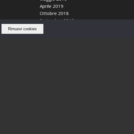
Aprile 2019
Ottobre 2018
Settembre 2018
Agosto 2018
Rimuovi cookies
Luglio 2018
Giugno 2018
Maggio 2018
Febbraio 2018
Gennaio 2018
Dicembre 2017
Novembre 2017
Ottobre 2017
Settembre 2017
Agosto 2017
Luglio 2017
Giugno 2017
Maggio 2017
Aprile 2017