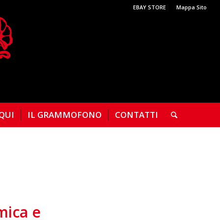
EBAY STORE
Mappa Sito
 QUI
IL GRAMMOFONO
CONTATTI
mica e