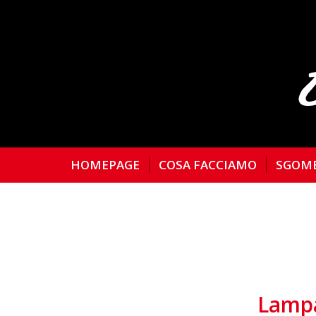
HOMEPAGE
COSA FACCIAMO
SGOM
Lampa