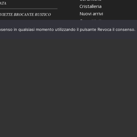
ATA
Cristalleria
Nuovi arrivi
VIETTE BROCANTE RUSTICO
Oggettistica
nsenso in qualsiasi momento utilizzando il pulsante Revoca il consenso.