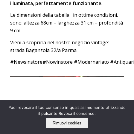
illuminata, perfettamente funzionante
.
Le dimensioni della tabella, in ottime condizioni,
sono: altezza 68cm – larghezza 31 cm – profondità
9 cm
Vieni a scoprirla nel nostro negozio vintage:
strada Baganzola 32/a Parma.
#Newsinstore
#Nowinstore
#Modernariato
#Antiquar
Puoi revocare il tuo consenso in qualsiasi momento utilizzando
il pulsante Revoca il consenso.
Rimuovi cookies