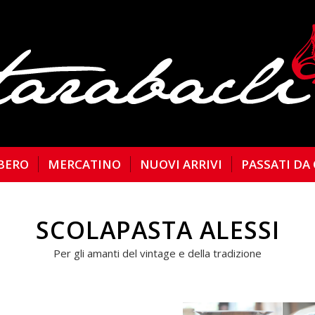
BERO
MERCATINO
NUOVI ARRIVI
PASSATI DA
SCOLAPASTA ALESSI
Per gli amanti del vintage e della tradizione