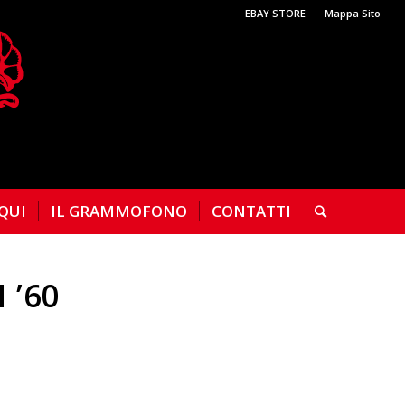
EBAY STORE
Mappa Sito
 QUI
IL GRAMMOFONO
CONTATTI
 ’60