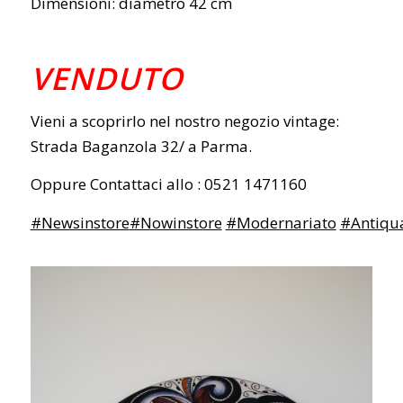
Dimensioni: diametro 42 cm
VENDUTO
Vieni a scoprirlo nel nostro negozio vintage:
Strada Baganzola 32/ a Parma.
Oppure Contattaci allo : 0521 1471160
#Newsinstore
#Nowinstore
#Modernariato
#Antiqua