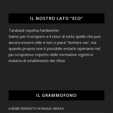
IL NOSTRO LATO “ECO”
Tarabacli rispetta l'ambiente!
Siamo per il recupero e il riuso di tutto quello che può
ancora essere utile e non ci piace "buttare via", ma
quando proprio non è possibile evitarlo operiamo nel
più scrupoloso rispetto delle normative vigenti in
materia di smaltimento dei rifiuti.
IL GRAMMOFONO
6 SEDIE THONET N°16 PAGLIA VIENNA