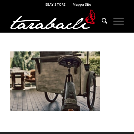
EBAY STORE
Mappa Sito