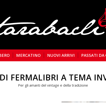
BERO
MERCATINO
NUOVI ARRIVI
PASSATI DA
DI FERMALIBRI A TEMA I
Per gli amanti del vintage e della tradizione