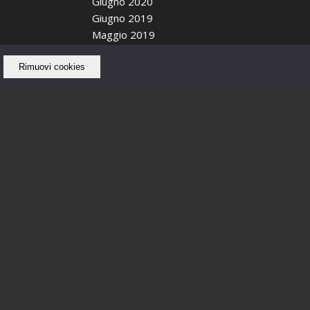
Giugno 2020
Giugno 2019
Maggio 2019
Aprile 2019
Ottobre 2018
Rimuovi cookies
Settembre 2018
Agosto 2018
Luglio 2018
Giugno 2018
Maggio 2018
Febbraio 2018
Gennaio 2018
Dicembre 2017
Novembre 2017
Ottobre 2017
Settembre 2017
Agosto 2017
Luglio 2017
Giugno 2017