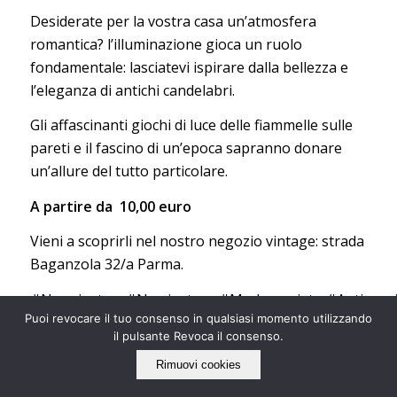
Desiderate per la vostra casa un’atmosfera
romantica? l’illuminazione gioca un ruolo
fondamentale: lasciatevi ispirare dalla bellezza e
l’eleganza di antichi candelabri.
Gli affascinanti giochi di luce delle fiammelle sulle
pareti e il fascino di un’epoca sapranno donare
un’allure del tutto particolare.
A partire da 10,00 euro
Vieni a scoprirli nel nostro negozio vintage: strada
Baganzola 32/a Parma.
#Newsinstore
#Nowinstore
#Modernariato
#Antiquar
Puoi revocare il tuo consenso in qualsiasi momento utilizzando
il pulsante Revoca il consenso.
Rimuovi cookies