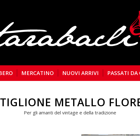
BERO
MERCATINO
NUOVI ARRIVI
PASSATI DA
TIGLIONE METALLO FLOR
Per gli amanti del vintage e della tradizione