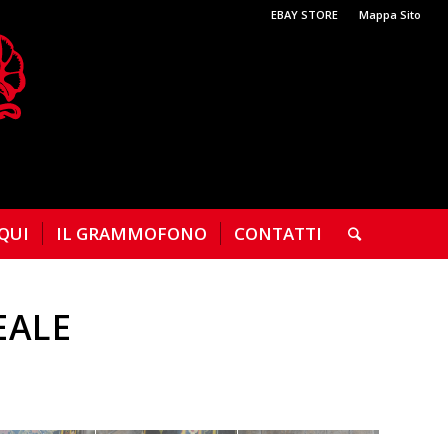
EBAY STORE
Mappa Sito
 QUI
IL GRAMMOFONO
CONTATTI
EALE