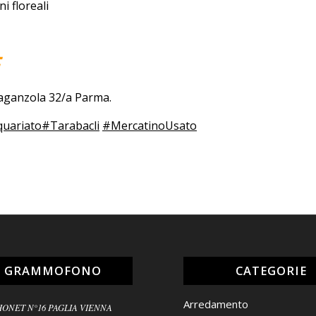
i floreali
E
 Baganzola 32/a Parma.
quariato
#Tarabacli
#MercatinoUsato
L GRAMMOFONO
CATEGORIE
Arredamento
HONET N°16 PAGLIA VIENNA