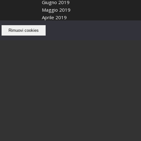
Giugno 2019
Maggio 2019
Aprile 2019
Ottobre 2018
Rimuovi cookies
Settembre 2018
Agosto 2018
Luglio 2018
Giugno 2018
Maggio 2018
Febbraio 2018
Gennaio 2018
Dicembre 2017
Novembre 2017
Ottobre 2017
Settembre 2017
Agosto 2017
Luglio 2017
Giugno 2017
Maggio 2017