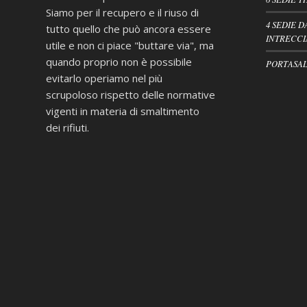
Siamo per il recupero e il riuso di
4 SEDIE D
tutto quello che può ancora essere
INTRECCI
utile e non ci piace "buttare via", ma
quando proprio non è possibile
PORTASAL
evitarlo operiamo nel più
scrupoloso rispetto delle normative
vigenti in materia di smaltimento
dei rifiuti.