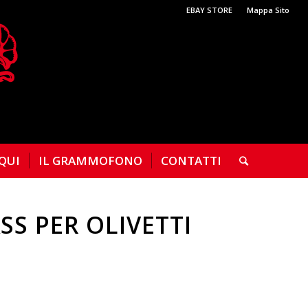
EBAY STORE
Mappa Sito
 QUI
IL GRAMMOFONO
CONTATTI
S PER OLIVETTI