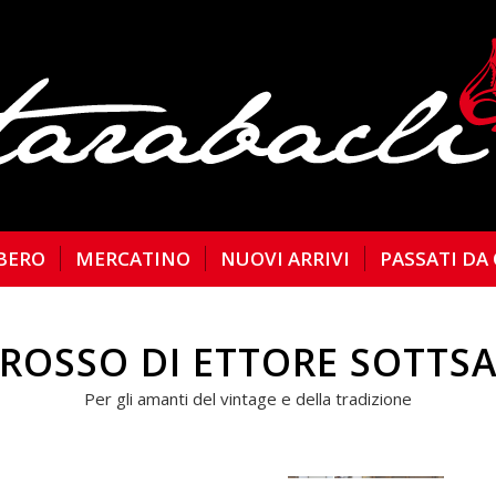
BERO
MERCATINO
NUOVI ARRIVI
PASSATI DA
ROSSO DI ETTORE SOTTSAS
Per gli amanti del vintage e della tradizione