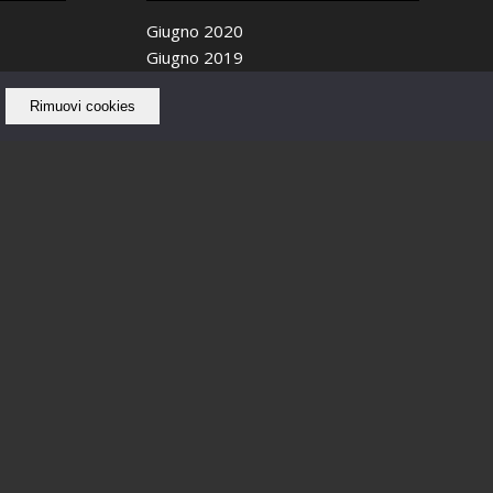
Giugno 2020
Giugno 2019
Maggio 2019
Rimuovi cookies
Aprile 2019
Ottobre 2018
Settembre 2018
Agosto 2018
Luglio 2018
Giugno 2018
Maggio 2018
Febbraio 2018
Gennaio 2018
Dicembre 2017
Novembre 2017
Ottobre 2017
Settembre 2017
Agosto 2017
Luglio 2017