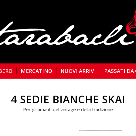
BERO
MERCATINO
NUOVI ARRIVI
PASSATI DA
4 SEDIE BIANCHE SKAI
Per gli amanti del vintage e della tradizione